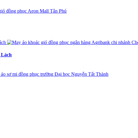
ợ Lách