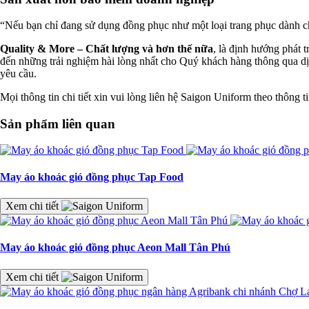
“Nếu bạn chỉ đang sử dụng đồng phục như một loại trang phục dành c
Quality & More – Chất lượng và hơn thế nữa
, là định hướng phát 
đến những trải nghiệm hài lòng nhất cho Quý khách hàng thông qua dị
yêu cầu.
Mọi thông tin chi tiết xin vui lòng liên hệ Saigon Uniform theo thông 
Sản phẩm liên quan
May áo khoác gió đồng phục Tap Food
Xem chi tiết
May áo khoác gió đồng phục Aeon Mall Tân Phú
Xem chi tiết