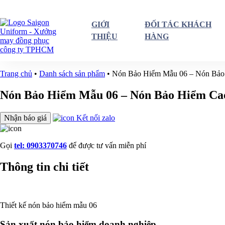
GIỚI
ĐỐI TÁC KHÁCH
THIỆU
HÀNG
Trang chủ
•
Danh sách sản phẩm
•
Nón Bảo Hiểm Mẫu 06 – Nón Bảo
Nón Bảo Hiểm Mẫu 06 – Nón Bảo Hiểm Ca
Nhận báo giá
Kết nối zalo
Gọi
tel: 0903370746
để được tư vấn miễn phí
Thông tin chi tiết
Thiết kế nón bảo hiểm mẫu 06
Sản xuất nón bảo hiểm doanh nghiệp