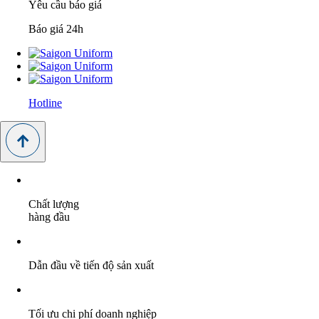
Yêu cầu báo giá
Báo giá 24h
Hotline
Chất lượng
hàng đầu
Dẫn đầu về tiến độ sản xuất
Tối ưu chi phí doanh nghiệp