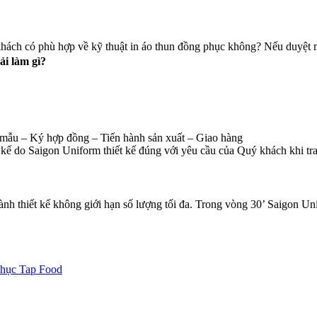
hách có phù hợp về kỹ thuật in áo thun đồng phục không? Nếu duyệt mẫ
ải làm gì?
mẫu – Ký hợp đồng – Tiến hành sản xuất – Giao hàng
kế do Saigon Uniform thiết kế đúng với yêu cầu của Quý khách khi tra
ành thiết kế không giới hạn số lượng tối đa. Trong vòng 30’ Saigon U