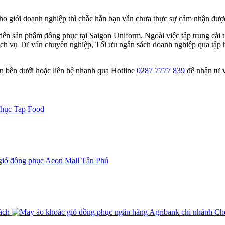
ho giới doanh nghiệp thì chắc hẳn bạn vẫn chưa thực sự cảm nhận đượ
triển sản phẩm đồng phục tại Saigon Uniform. Ngoài việc tập trung cải
ch vụ Tư vấn chuyên nghiệp, Tối ưu ngân sách doanh nghiệp qua tập hợ
tin bên dưới hoặc liên hệ nhanh qua Hotline
0287 7777 839
để nhận tư v