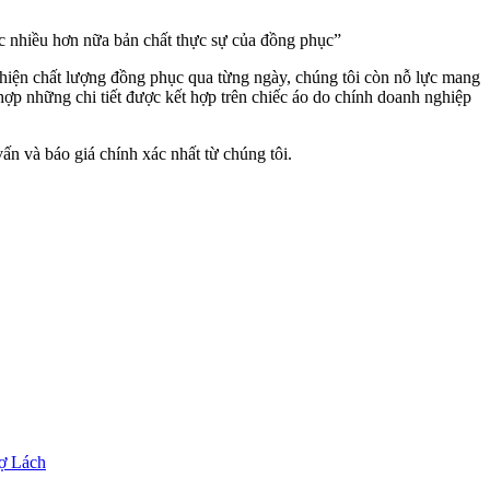
c nhiều hơn nữa bản chất thực sự của đồng phục”
 thiện chất lượng đồng phục qua từng ngày, chúng tôi còn nỗ lực mang
p những chi tiết được kết hợp trên chiếc áo do chính doanh nghiệp
ấn và báo giá chính xác nhất từ chúng tôi.