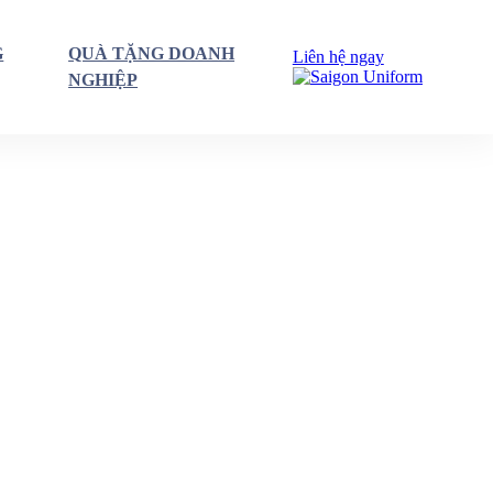
G
QUÀ TẶNG DOANH
Liên hệ ngay
NGHIỆP