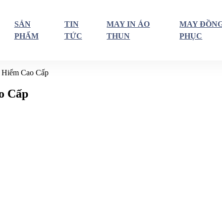
SẢN
TIN
MAY IN ÁO
MAY ĐỒN
PHẨM
TỨC
THUN
PHỤC
 Hiểm Cao Cấp
o Cấp