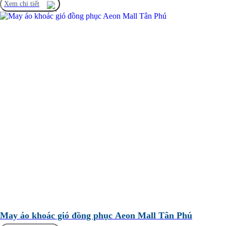
Xem chi tiết
May áo khoác gió đồng phục Aeon Mall Tân Phú