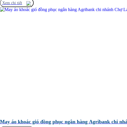
Xem chi tiết
May áo khoác gió đồng phục ngân hàng Agribank chi n