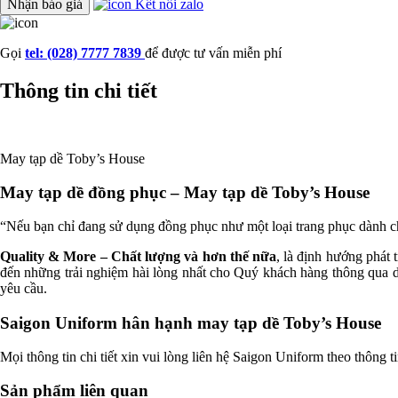
Nhận báo giá
Kết nối zalo
Gọi
tel: (028) 7777 7839
để được tư vấn miễn phí
Thông tin chi tiết
May tạp dề Toby’s House
May tạp dề đồng phục – May tạp dề Toby’s House
“Nếu bạn chỉ đang sử dụng đồng phục như một loại trang phục dành c
Quality & More – Chất lượng và hơn thế nữa
, là định hướng phát
đến những trải nghiệm hài lòng nhất cho Quý khách hàng thông qua d
yêu cầu.
Saigon Uniform hân hạnh may tạp dề Toby’s House
Mọi thông tin chi tiết xin vui lòng liên hệ Saigon Uniform theo thông 
Sản phẩm liên quan