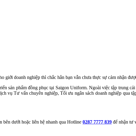
ho giới doanh nghiệp thì chắc hẳn bạn vẫn chưa thực sự cảm nhận đượ
 triển sản phẩm đồng phục tại Saigon Uniform. Ngoài việc tập trung cả
ịch vụ Tư vấn chuyên nghiệp, Tối ưu ngân sách doanh nghiệp qua tập 
tin bên dưới hoặc liên hệ nhanh qua Hotline
0287 7777 839
để nhận tư v