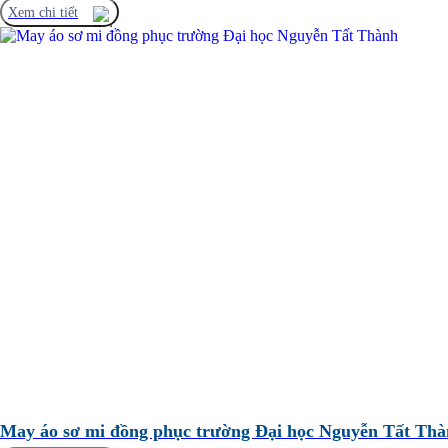
Xem chi tiết
May áo sơ mi đồng phục trường Đại học Nguyễn Tất Th