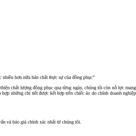
c nhiều hơn nữa bản chất thực sự của đồng phục”
i thiện chất lượng đồng phục qua từng ngày, chúng tôi còn nỗ lực man
hợp những chi tiết được kết hợp trên chiếc áo do chính doanh nghiệp
ấn và báo giá chính xác nhất từ chúng tôi.