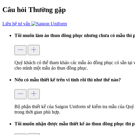
Câu hỏi
Thường gặp
Liên hệ tư vấn
Tôi muốn làm áo thun đồng phục nhưng chưa có mẫu thì p
Quý khách có thể tham khảo các mẫu áo đồng phục có sẵn tại 
cho mình một mẫu áo thun đồng phục.
Nếu có mẫu thiết kế trên vi tính rồi thì như thế nào?
Bộ phận thiết kế của Saigon Uniform sẽ kiểm tra mẫu của Quý 
trong thời gian phù hợp.
Tôi muốn nhận được mẫu thiết kế áo thun đồng phục thì p