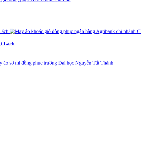
hợ Lách