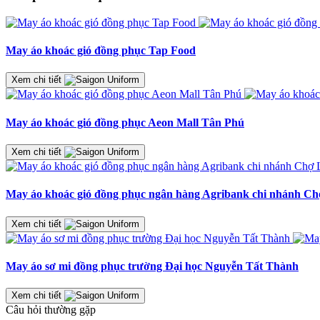
May áo khoác gió đồng phục Tap Food
Xem chi tiết
May áo khoác gió đồng phục Aeon Mall Tân Phú
Xem chi tiết
May áo khoác gió đồng phục ngân hàng Agribank chi nhánh C
Xem chi tiết
May áo sơ mi đồng phục trường Đại học Nguyễn Tất Thành
Xem chi tiết
Câu hỏi thường gặp