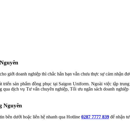
 Nguyên
cho giới doanh nghiệp thì chắc hẳn bạn vẫn chưa thực sự cảm nhận đư
át triển sản phẩm đồng phục tại Saigon Uniform. Ngoài việc tập trung
 qua dịch vụ Tư vấn chuyên nghiệp, Tối ưu ngân sách doanh nghiệp qu
ng Nguyên
 tin bên dưới hoặc liên hệ nhanh qua Hotline
0287 7777 839
để nhận tư 