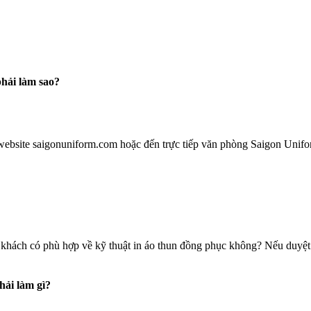
hải làm sao?
website saigonuniform.com hoặc đến trực tiếp văn phòng Saigon Unifo
khách có phù hợp về kỹ thuật in áo thun đồng phục không? Nếu duyệt m
hải làm gì?