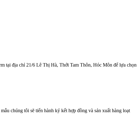
rm tại địa chỉ 21/6 Lê Thị Hà, Thới Tam Thôn, Hóc Môn để lựa chọn
ẫu chúng tôi sẽ tiến hành ký kết hợp đồng và sản xuất hàng loạt