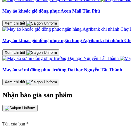
May áo khoác gió đồng phục Aeon Mall Tân Phú
Xem chi tiết
May áo khoác gió đồng phục ngân hàng Agribank chi nhánh C
Xem chi tiết
May áo sơ mi đồng phục trường Đại học Nguyễn Tất Thành
Xem chi tiết
Nhận báo giá sản phẩm
Tên của bạn
*