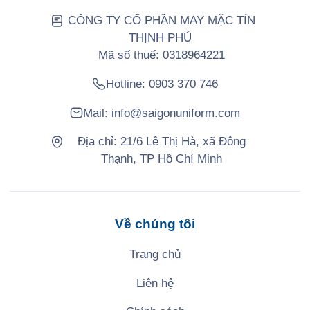
CÔNG TY CỔ PHẦN MAY MẶC TÍN
THỊNH PHÚ
Mã số thuế: 0318964221
Hotline:
0903 370 746
Mail:
info@saigonuniform.com
Địa chỉ: 21/6 Lê Thị Hà, xã Đông
Thạnh, TP Hồ Chí Minh
Về chúng tôi
Trang chủ
Liên hệ