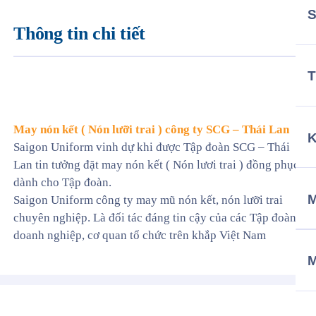
Thông tin chi tiết
T
May nón kết ( Nón lưỡi trai ) công ty SCG – Thái Lan
Saigon Uniform vinh dự khi được Tập đoàn SCG – Thái
Lan tin tưởng đặt may nón kết ( Nón lươi trai ) đồng phục
dành cho Tập đoàn.
M
Saigon Uniform công ty may mũ nón kết, nón lưỡi trai
chuyên nghiệp. Là đối tác đáng tin cậy của các Tập đoàn,
doanh nghiệp, cơ quan tổ chức trên khắp Việt Nam