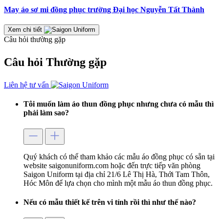
May áo sơ mi đồng phục trường Đại học Nguyễn Tất Thành
Xem chi tiết
Câu hỏi thường gặp
Câu hỏi
Thường gặp
Liên hệ tư vấn
Tôi muốn làm áo thun đồng phục nhưng chưa có mẫu thì
phải làm sao?
Quý khách có thể tham khảo các mẫu áo đồng phục có sẵn tại
website saigonuniform.com hoặc đến trực tiếp văn phòng
Saigon Uniform tại địa chỉ 21/6 Lê Thị Hà, Thới Tam Thôn,
Hóc Môn để lựa chọn cho mình một mẫu áo thun đồng phục.
Nếu có mẫu thiết kế trên vi tính rồi thì như thế nào?