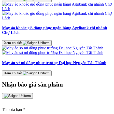
May áo khoác gió đồng phục ngân hàng Agribank chi nhánh
Chợ Lách
Xem chi tiết
May áo sơ mi đồng phục trường Đại học Nguyễn Tất Thành
Xem chi tiết
Nhận báo giá sản phẩm
Tên của bạn
*