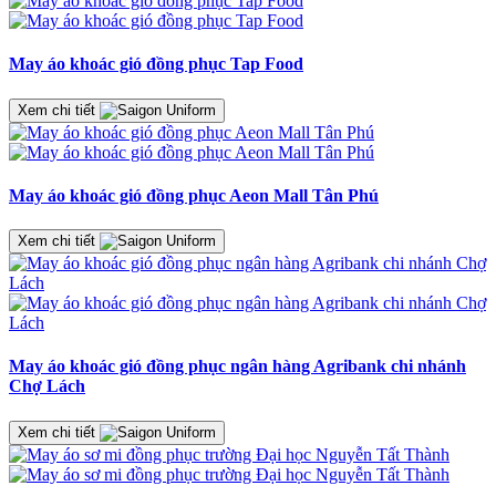
May áo khoác gió đồng phục Tap Food
Xem chi tiết
May áo khoác gió đồng phục Aeon Mall Tân Phú
Xem chi tiết
May áo khoác gió đồng phục ngân hàng Agribank chi nhánh
Chợ Lách
Xem chi tiết