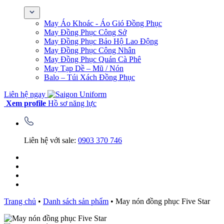
May Áo Khoác - Áo Gió Đồng Phục
May Đồng Phục Công Sở
May Đồng Phục Bảo Hộ Lao Động
May Đồng Phục Công Nhân
May Đồng Phục Quán Cà Phê
May Tạp Dề – Mũ / Nón
Balo – Túi Xách Đồng Phục
Liên hệ ngay
Xem profile
Hồ sơ năng lực
Liên hệ với sale:
0903 370 746
Trang chủ
•
Danh sách sản phẩm
•
May nón đồng phục Five Star