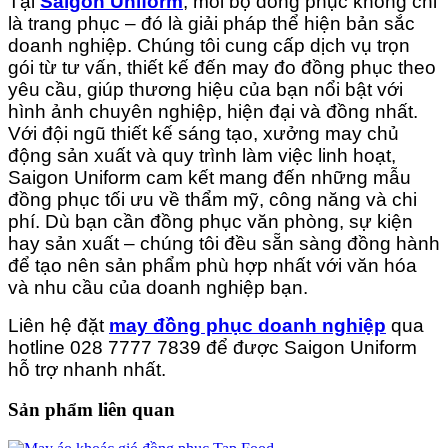
Tại
Saigon Uniform
, mỗi bộ đồng phục không chỉ
là trang phục – đó là giải pháp thể hiện bản sắc
doanh nghiệp. Chúng tôi cung cấp dịch vụ trọn
gói từ tư vấn, thiết kế đến may đo đồng phục theo
yêu cầu, giúp thương hiệu của bạn nổi bật với
hình ảnh chuyên nghiệp, hiện đại và đồng nhất.
Với đội ngũ thiết kế sáng tạo, xưởng may chủ
động sản xuất và quy trình làm việc linh hoạt,
Saigon Uniform cam kết mang đến những mẫu
đồng phục tối ưu về thẩm mỹ, công năng và chi
phí. Dù bạn cần đồng phục văn phòng, sự kiện
hay sản xuất – chúng tôi đều sẵn sàng đồng hành
để tạo nên sản phẩm phù hợp nhất với văn hóa
và nhu cầu của doanh nghiệp bạn.
Liên hệ đặt
may đồng phục doanh nghiệp
qua
hotline 028 7777 7839 để được Saigon Uniform
hỗ trợ nhanh nhất.
Sản phẩm liên quan