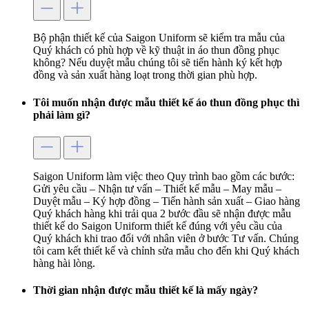
Bộ phận thiết kế của Saigon Uniform sẽ kiểm tra mẫu của
Quý khách có phù hợp về kỹ thuật in áo thun đồng phục
không? Nếu duyệt mẫu chúng tôi sẽ tiến hành ký kết hợp
đồng và sản xuất hàng loạt trong thời gian phù hợp.
Tôi muốn nhận được mẫu thiết kế áo thun đồng phục thì
phải làm gì?
Saigon Uniform làm việc theo Quy trình bao gồm các bước:
Gửi yêu cầu – Nhận tư vấn – Thiết kế mẫu – May mẫu –
Duyệt mẫu – Ký hợp đồng – Tiến hành sản xuất – Giao hàng
Quý khách hàng khi trải qua 2 bước đầu sẽ nhận được mẫu
thiết kế do Saigon Uniform thiết kế đúng với yêu cầu của
Quý khách khi trao đổi với nhân viên ở bước Tư vấn. Chúng
tôi cam kết thiết kế và chỉnh sửa mẫu cho đến khi Quý khách
hàng hài lòng.
Thời gian nhận được mẫu thiết kế là mấy ngày?