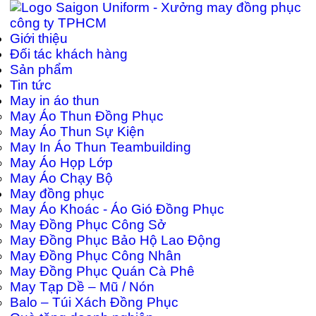
Giới thiệu
Đối tác khách hàng
Sản phẩm
Tin tức
May in áo thun
May Áo Thun Đồng Phục
May Áo Thun Sự Kiện
May In Áo Thun Teambuilding
May Áo Họp Lớp
May Áo Chạy Bộ
May đồng phục
May Áo Khoác - Áo Gió Đồng Phục
May Đồng Phục Công Sở
May Đồng Phục Bảo Hộ Lao Động
May Đồng Phục Công Nhân
May Đồng Phục Quán Cà Phê
May Tạp Dề – Mũ / Nón
Balo – Túi Xách Đồng Phục