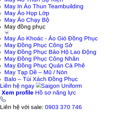
May In Áo Thun Teambuilding
May Áo Họp Lớp
May Áo Chạy Bộ
May đồng phục
May Áo Khoác - Áo Gió Đồng Phục
May Đồng Phục Công Sở
May Đồng Phục Bảo Hộ Lao Động
May Đồng Phục Công Nhân
May Đồng Phục Quán Cà Phê
May Tạp Dề – Mũ / Nón
Balo – Túi Xách Đồng Phục
Liên hệ ngay
Xem profile
Hồ sơ năng lực
Liên hệ với sale:
0903 370 746