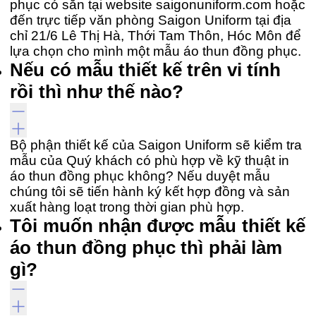
phục có sẵn tại website saigonuniform.com hoặc
đến trực tiếp văn phòng Saigon Uniform tại địa
chỉ 21/6 Lê Thị Hà, Thới Tam Thôn, Hóc Môn để
lựa chọn cho mình một mẫu áo thun đồng phục.
Nếu có mẫu thiết kế trên vi tính
rồi thì như thế nào?
Bộ phận thiết kế của Saigon Uniform sẽ kiểm tra
mẫu của Quý khách có phù hợp về kỹ thuật in
áo thun đồng phục không? Nếu duyệt mẫu
chúng tôi sẽ tiến hành ký kết hợp đồng và sản
xuất hàng loạt trong thời gian phù hợp.
Tôi muốn nhận được mẫu thiết kế
áo thun đồng phục thì phải làm
gì?