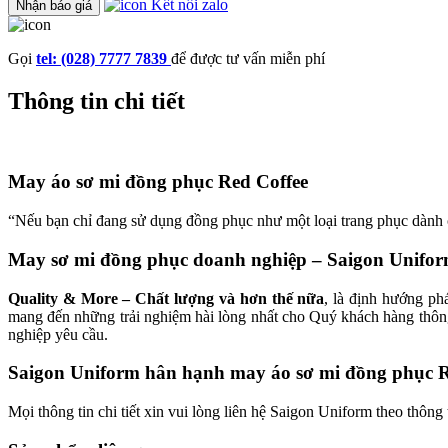
Kết nối zalo
Nhận báo giá
Gọi
tel: (028) 7777 7839
để được tư vấn miễn phí
Thông tin chi tiết
May áo sơ mi đồng phục Red Coffee
“Nếu bạn chỉ đang sử dụng đồng phục như một loại trang phục dành 
May sơ mi đồng phục doanh nghiệp – Saigon Unifo
Quality & More – Chất lượng và hơn thế nữa
, là định hướng ph
mang đến những trải nghiệm hài lòng nhất cho Quý khách hàng thông
nghiệp yêu cầu.
Saigon Uniform hân hạnh may áo sơ mi đồng phục R
Mọi thông tin chi tiết xin vui lòng liên hệ Saigon Uniform theo thông