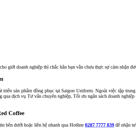
cho giới doanh nghiệp thì chắc hẳn bạn vẫn chưa thực sự cảm nhận đư
rm
át triển sản phẩm đồng phục tại Saigon Uniform. Ngoài việc tập trung
 qua dịch vụ Tư vấn chuyên nghiệp, Tối ưu ngân sách doanh nghiệp qu
ed Coffee
 tin bên dưới hoặc liên hệ nhanh qua Hotline
0287 7777 839
để nhận tư 