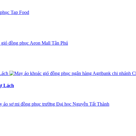
hợ Lách