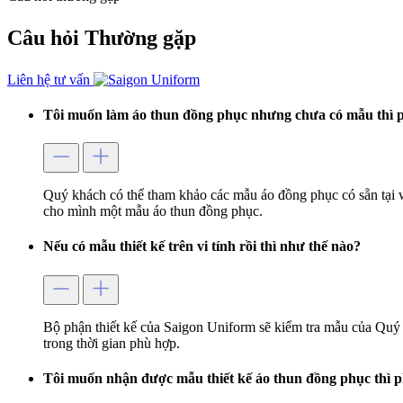
Câu hỏi
Thường gặp
Liên hệ tư vấn
Tôi muốn làm áo thun đồng phục nhưng chưa có mẫu thì p
Quý khách có thể tham khảo các mẫu áo đồng phục có sẵn tại 
cho mình một mẫu áo thun đồng phục.
Nếu có mẫu thiết kế trên vi tính rồi thì như thế nào?
Bộ phận thiết kế của Saigon Uniform sẽ kiểm tra mẫu của Quý 
trong thời gian phù hợp.
Tôi muốn nhận được mẫu thiết kế áo thun đồng phục thì p