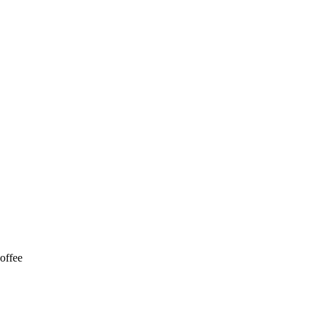
offee