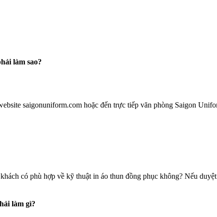
hải làm sao?
website saigonuniform.com hoặc đến trực tiếp văn phòng Saigon Unifo
khách có phù hợp về kỹ thuật in áo thun đồng phục không? Nếu duyệt m
hải làm gì?