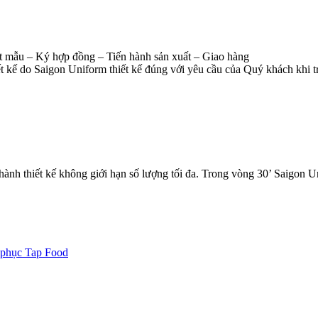
 mẫu – Ký hợp đồng – Tiến hành sản xuất – Giao hàng
 kế do Saigon Uniform thiết kế đúng với yêu cầu của Quý khách khi tr
hành thiết kế không giới hạn số lượng tối đa. Trong vòng 30’ Saigon