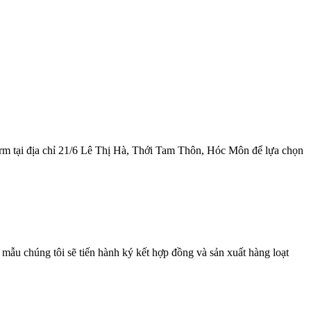
rm tại địa chỉ 21/6 Lê Thị Hà, Thới Tam Thôn, Hóc Môn để lựa chọn
ẫu chúng tôi sẽ tiến hành ký kết hợp đồng và sản xuất hàng loạt