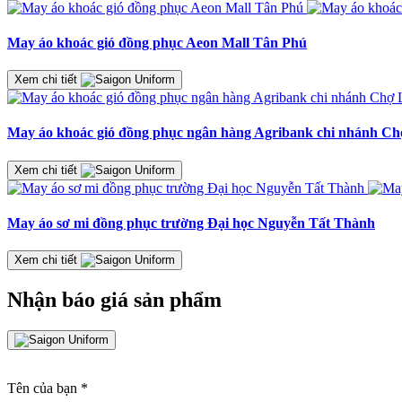
May áo khoác gió đồng phục Aeon Mall Tân Phú
Xem chi tiết
May áo khoác gió đồng phục ngân hàng Agribank chi nhánh C
Xem chi tiết
May áo sơ mi đồng phục trường Đại học Nguyễn Tất Thành
Xem chi tiết
Nhận báo giá sản phẩm
Tên của bạn
*