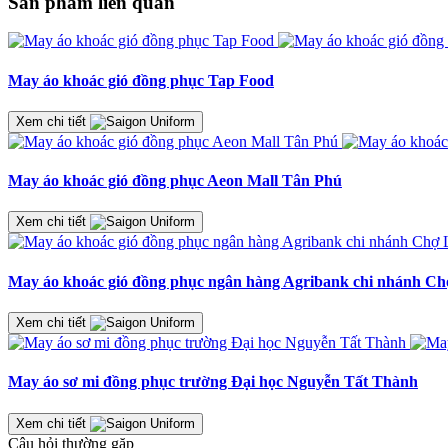
Sản phẩm liên quan
May áo khoác gió đồng phục Tap Food
Xem chi tiết
May áo khoác gió đồng phục Aeon Mall Tân Phú
Xem chi tiết
May áo khoác gió đồng phục ngân hàng Agribank chi nhánh C
Xem chi tiết
May áo sơ mi đồng phục trường Đại học Nguyễn Tất Thành
Xem chi tiết
Câu hỏi thường gặp