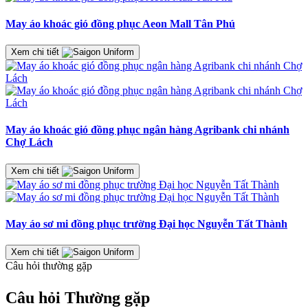
May áo khoác gió đồng phục Aeon Mall Tân Phú
Xem chi tiết
May áo khoác gió đồng phục ngân hàng Agribank chi nhánh
Chợ Lách
Xem chi tiết
May áo sơ mi đồng phục trường Đại học Nguyễn Tất Thành
Xem chi tiết
Câu hỏi thường gặp
Câu hỏi
Thường gặp