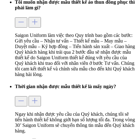
Tôi muốn nhận được mẫu thiết kế áo thun đồng phục thì
phải làm gì?
Saigon Uniform làm việc theo Quy trình bao gồm các bước:
Gửi yêu cầu – Nhận tư vấn – Thiết kế mẫu – May mẫu –
Duyệt mẫu – Ký hợp đồng – Tiến hành sản xuất – Giao hàng
Quý khách hàng khi trải qua 2 bước đầu sẽ nhận được mẫu
thiết kế do Saigon Uniform thiết kế đúng với yêu cầu của
Quý khách khi trao đổi với nhân viên ở bước Tư vấn. Chúng
tôi cam kết thiết kế và chỉnh sửa mẫu cho đến khi Quý khách
hàng hài lòng.
Thời gian nhận được mẫu thiết kế là mấy ngày?
Ngay khi nhận được yêu cầu của Quý khách, chúng tôi sẽ
tiến hành thiết kế không giới hạn số lượng tối đa. Trong vòng
30’ Saigon Uniform sẽ chuyển thông tin mẫu đến Quý khách
hàng.