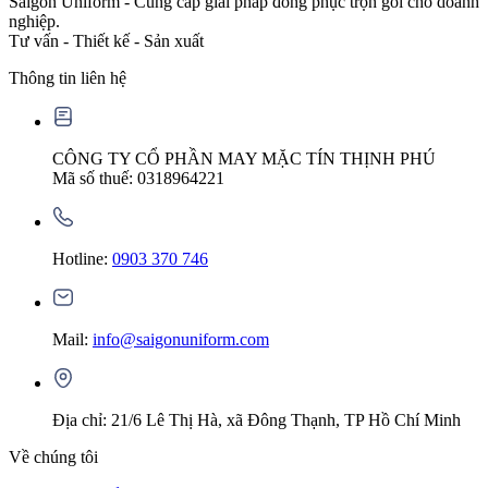
Saigon Uniform - Cung cấp giải pháp đồng phục trọn gói cho doanh
nghiệp.
Tư vấn - Thiết kế - Sản xuất
Thông tin liên hệ
CÔNG TY CỔ PHẦN MAY MẶC TÍN THỊNH PHÚ
Mã số thuế: 0318964221
Hotline:
0903 370 746
Mail:
info@saigonuniform.com
Địa chỉ: 21/6 Lê Thị Hà, xã Đông Thạnh, TP Hồ Chí Minh
Về chúng tôi