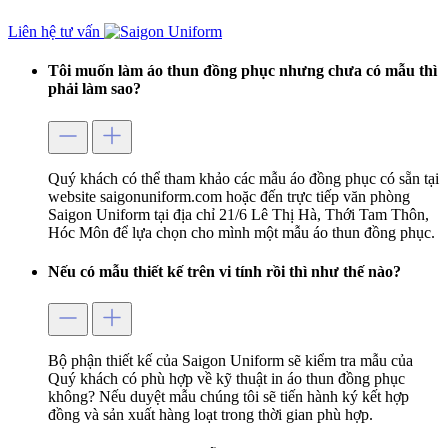
Liên hệ tư vấn
Tôi muốn làm áo thun đồng phục nhưng chưa có mẫu thì
phải làm sao?
Quý khách có thể tham khảo các mẫu áo đồng phục có sẵn tại
website saigonuniform.com hoặc đến trực tiếp văn phòng
Saigon Uniform tại địa chỉ 21/6 Lê Thị Hà, Thới Tam Thôn,
Hóc Môn để lựa chọn cho mình một mẫu áo thun đồng phục.
Nếu có mẫu thiết kế trên vi tính rồi thì như thế nào?
Bộ phận thiết kế của Saigon Uniform sẽ kiểm tra mẫu của
Quý khách có phù hợp về kỹ thuật in áo thun đồng phục
không? Nếu duyệt mẫu chúng tôi sẽ tiến hành ký kết hợp
đồng và sản xuất hàng loạt trong thời gian phù hợp.