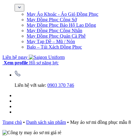
May Áo Khoác - Áo Gió Đồng Phục
May Đồng Phục Công Sở
May Đồng Phục Bảo Hộ Lao Động
May Đồng Phục Công Nhân
May Đồng Phục Quán Cà Phê
May Tạp Dề – Mũ / Nón
Balo – Túi Xách Đồng Phục
Liên hệ ngay
Xem profile
Hồ sơ năng lực
Liên hệ với sale:
0903 370 746
Trang chủ
•
Danh sách sản phẩm
•
May áo sơ mi đồng phục mẫu 8