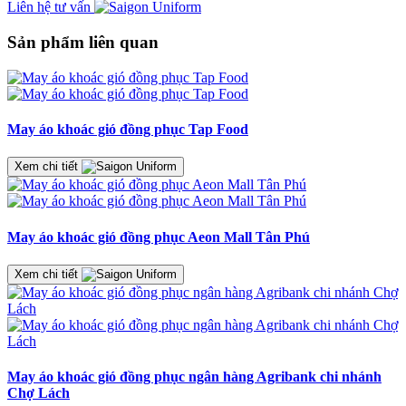
Liên hệ tư vấn
Sản phẩm liên quan
May áo khoác gió đồng phục Tap Food
Xem chi tiết
May áo khoác gió đồng phục Aeon Mall Tân Phú
Xem chi tiết
May áo khoác gió đồng phục ngân hàng Agribank chi nhánh
Chợ Lách