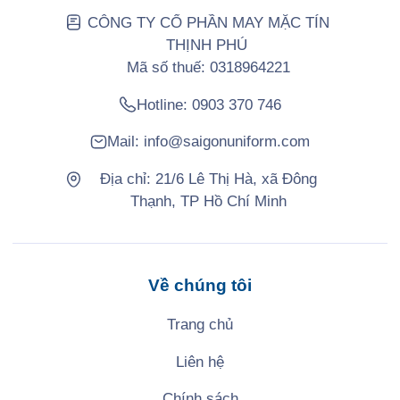
CÔNG TY CỔ PHẦN MAY MẶC TÍN
THỊNH PHÚ
Mã số thuế: 0318964221
Hotline:
0903 370 746
Mail:
info@saigonuniform.com
Địa chỉ: 21/6 Lê Thị Hà, xã Đông
Thạnh, TP Hồ Chí Minh
Về chúng tôi
Trang chủ
Liên hệ
Chính sách