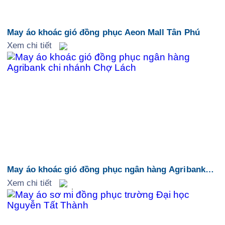
May áo khoác gió đồng phục Aeon Mall Tân Phú
Xem chi tiết
May áo khoác gió đồng phục ngân hàng Agribank
chi nhánh Chợ Lách
Xem chi tiết