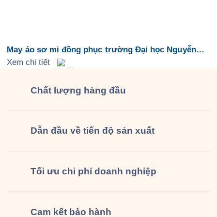
May áo sơ mi đồng phục trường Đại học Nguyễn
Tất Thành
Xem chi tiết
Chất lượng
hàng đầu
Dẫn đầu về tiến độ sản xuất
Tối ưu chi phí doanh nghiệp
Cam kết
bảo hành