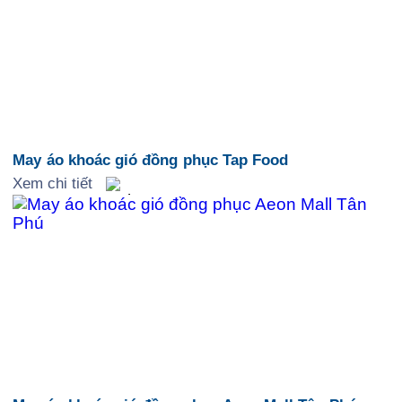
May áo khoác gió đồng phục Tap Food
Xem chi tiết