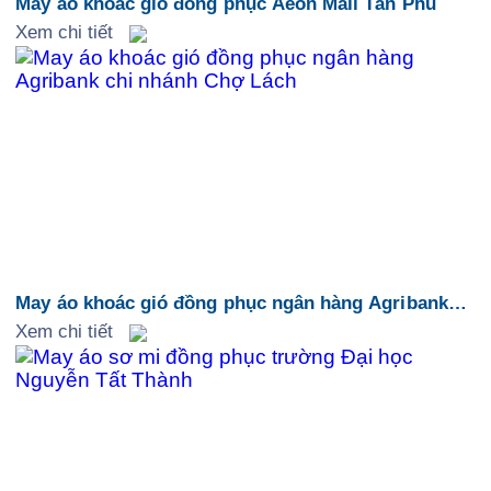
May áo khoác gió đồng phục Aeon Mall Tân Phú
Xem chi tiết
May áo khoác gió đồng phục ngân hàng Agribank
chi nhánh Chợ Lách
Xem chi tiết