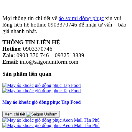
Mọi thông tin chi tiết về
áo sơ mi đồng phục
xin vui
lòng liên hệ hotline 0903370746 để nhận tư vấn – báo
giá nhanh nhất.
THÔNG TIN LIÊN HỆ
Hotline
: 0903370746
Zalo
: 0903 370 746 – 0932513839
Email
: info@saigonuniform.com
Sản phẩm liên quan
May áo khoác gió đồng phục Tap Food
Xem chi tiết