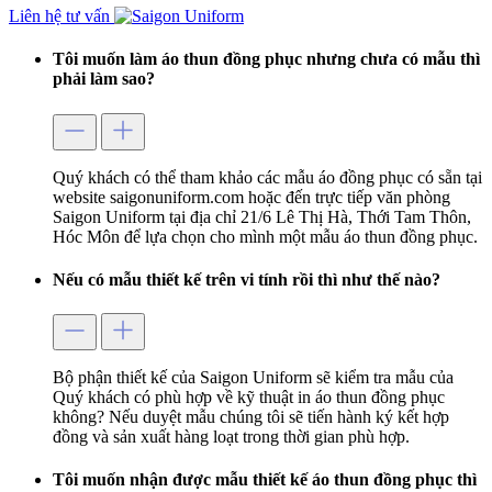
Liên hệ tư vấn
Tôi muốn làm áo thun đồng phục nhưng chưa có mẫu thì
phải làm sao?
Quý khách có thể tham khảo các mẫu áo đồng phục có sẵn tại
website saigonuniform.com hoặc đến trực tiếp văn phòng
Saigon Uniform tại địa chỉ 21/6 Lê Thị Hà, Thới Tam Thôn,
Hóc Môn để lựa chọn cho mình một mẫu áo thun đồng phục.
Nếu có mẫu thiết kế trên vi tính rồi thì như thế nào?
Bộ phận thiết kế của Saigon Uniform sẽ kiểm tra mẫu của
Quý khách có phù hợp về kỹ thuật in áo thun đồng phục
không? Nếu duyệt mẫu chúng tôi sẽ tiến hành ký kết hợp
đồng và sản xuất hàng loạt trong thời gian phù hợp.
Tôi muốn nhận được mẫu thiết kế áo thun đồng phục thì