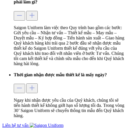
phải làm gì?
Saigon Uniform làm việc theo Quy trình bao gồm các bước:
Gửi yêu cầu – Nhận tư vấn – Thiết kế mẫu – May mẫu –
Duyệt mẫu – Ký hợp đồng – Tiến hành sản xuất – Giao hàng
Quý khách hàng khi trải qua 2 bước đầu sẽ nhận được mẫu
thiết kế do Saigon Uniform thiết kế đúng với yêu cầu của
Quý khách khi trao đổi với nhân viên ở bước Tư vấn. Chúng
tôi cam kết thiết kế và chỉnh sửa mẫu cho đến khi Quý khách
hàng hài lòng.
Thời gian nhận được mẫu thiết kế là mấy ngày?
Ngay khi nhận được yêu cầu của Quý khách, chúng tôi sẽ
tiến hành thiết kế không giới hạn số lượng tối đa. Trong vòng
30’ Saigon Uniform sẽ chuyển thông tin mẫu đến Quý khách
hàng.
Liên hệ tư vấn