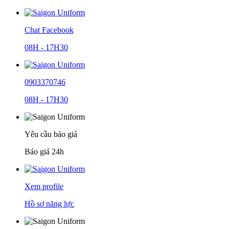
Chat Facebook
08H - 17H30
0903370746
08H - 17H30
Yêu cầu báo giá
Báo giá 24h
Xem profile
Hồ sơ năng lực