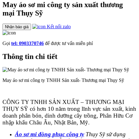
May áo sơ mi công ty sản xuất thương
mại Thụy Sỹ
Kết nối zalo
Nhận báo giá
Gọi
tel: 0903370746
để được tư vấn miễn phí
Thông tin chi tiết
May áo sơ mi công ty TNHH Sản xuất- Thương mại Thụy Sỹ
CÔNG TY TNHH SẢN XUẤT – THƯƠNG MẠI
THỤY SỸ có hơn 10 năm trong lĩnh vực sản xuất, kinh
doanh phân bón, dinh dưỡng cây trồng, Phân Hữu Cơ
nhập khẩu Châu Âu, Nhật Bản, Mỹ.
Áo sơ mi đồng phục công ty
Thụy Sỹ sử dụng