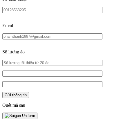
Email
Số lượng áo
Quét mã sau