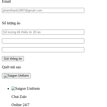
Email
Số lượng áo
Quét mã sau
Chat Zalo
Online 24/7