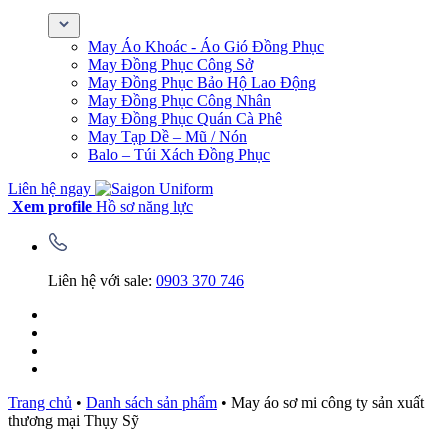
May Áo Khoác - Áo Gió Đồng Phục
May Đồng Phục Công Sở
May Đồng Phục Bảo Hộ Lao Động
May Đồng Phục Công Nhân
May Đồng Phục Quán Cà Phê
May Tạp Dề – Mũ / Nón
Balo – Túi Xách Đồng Phục
Liên hệ ngay
Xem profile
Hồ sơ năng lực
Liên hệ với sale:
0903 370 746
Trang chủ
•
Danh sách sản phẩm
•
May áo sơ mi công ty sản xuất
thương mại Thụy Sỹ