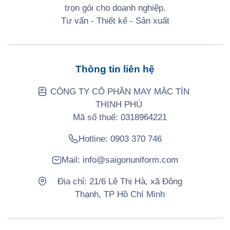
trọn gói cho doanh nghiệp.
Tư vấn - Thiết kế - Sản xuất
Thông tin liên hệ
CÔNG TY CỔ PHẦN MAY MẶC TÍN
THỊNH PHÚ
Mã số thuế: 0318964221
Hotline:
0903 370 746
Mail:
info@saigonuniform.com
Địa chỉ: 21/6 Lê Thị Hà, xã Đông
Thạnh, TP Hồ Chí Minh