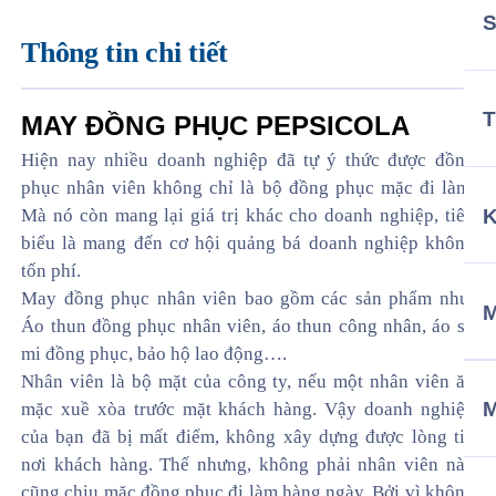
Thông tin chi tiết
T
MAY ĐỒNG PHỤC PEPSICOLA
Hiện nay nhiều doanh nghiệp đã tự ý thức được đồng
phục nhân viên không chỉ là bộ đồng phục mặc đi làm.
Mà nó còn mang lại giá trị khác cho doanh nghiệp, tiêu
biểu là mang đến cơ hội quảng bá doanh nghiệp không
tốn phí.
May đồng phục nhân viên bao gồm các sản phẩm như:
M
Áo thun đồng phục nhân viên, áo thun công nhân, áo sơ
mi đồng phục, bảo hộ lao động….
Nhân viên là bộ mặt của công ty, nếu một nhân viên ăn
mặc xuề xòa trước mặt khách hàng. Vậy doanh nghiệp
của bạn đã bị mất điểm, không xây dựng được lòng tin
nơi khách hàng. Thế nhưng, không phải nhân viên nào
cũng chiụ mặc đồng phục đi làm hàng ngày. Bởi vì không