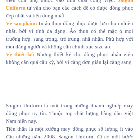
viên còn phụ thuộc vào tính chất công việc.
Saigon
Uniform
tư vấn cho bạn các cách để có được đồng phục
đẹp nhất và tiện dụng nhất.
Về sản phẩm:
In áo thun đồng phục được lựa chọn nhiều
nhất, bởi vì tính đa dạng. Áo thun có thể mặc ở mọi
trường hợp, sang trọng, trẻ trung, nhã nhặn. Phù hợp với
mọi dáng người và không cần chính xác size áo.
Về thiết kế:
Những thiết kế cho đồng phục nhân viên
không cần quá cầu kỳ, bởi vì càng đơn giản lại càng sang
Saigon Uniform là một trong những doanh nghiệp may
đồng phục uy tín. Thuộc top chất lượng hàng đầu Việt
Nam hiện nay.
Tiền thân là một xưởng may đồng phục số lượng ít vào
đầu những năm 2008. Saigon Uniform đã có một bước