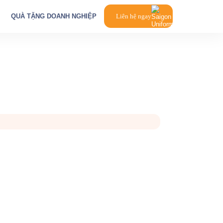
QUÀ TẶNG DOANH NGHIỆP
Liên hệ ngay