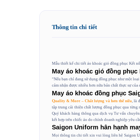
Thông tin chi tiết
Mẫu thiết kế chi tiết áo khoác gió đồng phục Kết 
May áo khoác gió đồng phục 
“Nếu bạn chỉ đang sử dụng đồng phục như một loại 
cảm nhận được nhiều hơn nữa bản chất thực sự của
May áo khoác đồng phục Sai
Quality & More – Chất lượng và hơn thế nữa
, là
tập trung cải thiện chất lượng đồng phục qua từng
Quý khách hàng thông qua dịch vụ Tư vấn chuyên 
kết hợp trên chiếc áo do chính doanh nghiệp yêu cầ
Saigon Uniform hân hạnh may
Mọi thông tin chi tiết xin vui lòng liên hệ Saigon 