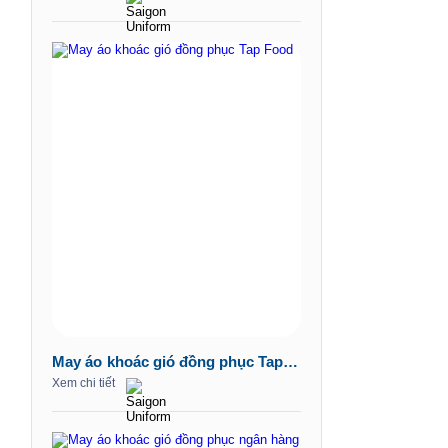
May áo khoác gió đồng phục Tap
Food
Xem chi tiết