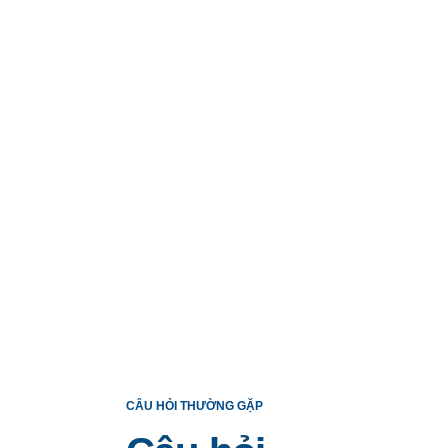
CÂU HỎI THƯỜNG GẶP