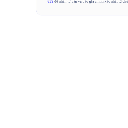
839
để nhận tư vấn và báo giá chính xác nhất từ chú