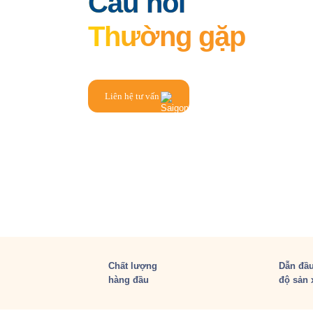
Câu hỏi
Thường gặp
Liên hệ tư vấn
Chất lượng
Dẫn đầu
hàng đầu
độ sản 