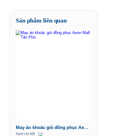
Sản phẩm liên quan
May áo khoác gió đồng phục Aeon
Mall Tân Phú
Xem chi tiết