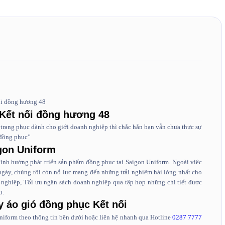
nối đồng hương 48
Kết nối đồng hương 48
trang phục dành cho giới doanh nghiệp thì chắc hẳn bạn vẫn chưa thực sự
 đồng phục”
gon Uniform
 định hướng phát triển sản phẩm đồng phục tại Saigon Uniform. Ngoài việc
 ngày, chúng tôi còn nỗ lực mang đến những trải nghiệm hài lòng nhất cho
nghiệp, Tối ưu ngân sách doanh nghiệp qua tập hợp những chi tiết được
u.
 áo gió đồng phục Kết nối
Uniform theo thông tin bên dưới hoặc liên hệ nhanh qua Hotline
0287 7777