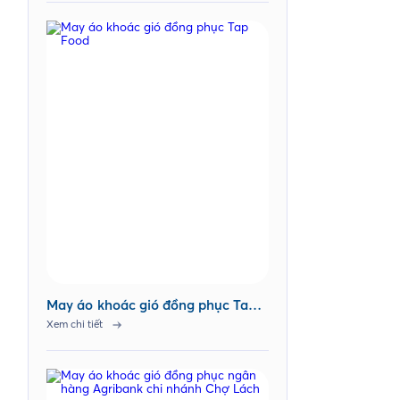
May áo khoác gió đồng phục Tap
Food
Xem chi tiết