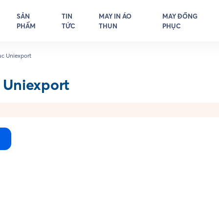
SẢN
TIN
MAY IN ÁO
MAY ĐỒNG
PHẨM
TỨC
THUN
PHỤC
c Uniexport
 Uniexport