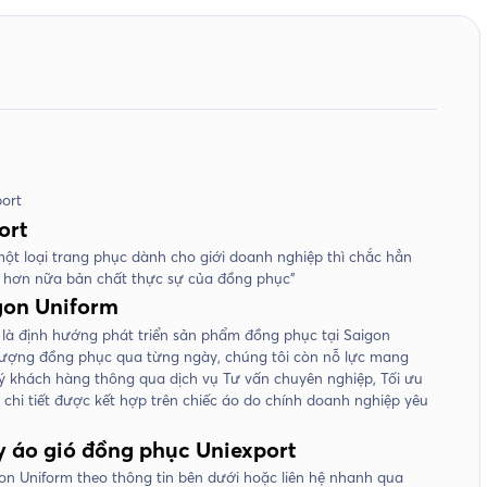
port
ort
t loại trang phục dành cho giới doanh nghiệp thì chắc hẳn
 hơn nữa bản chất thực sự của đồng phục”
gon Uniform
là định hướng phát triển sản phẩm đồng phục tại Saigon
t lượng đồng phục qua từng ngày, chúng tôi còn nỗ lực mang
ý khách hàng thông qua dịch vụ Tư vấn chuyên nghiệp, Tối ưu
hi tiết được kết hợp trên chiếc áo do chính doanh nghiệp yêu
 áo gió đồng phục Uniexport
aigon Uniform theo thông tin bên dưới hoặc liên hệ nhanh qua