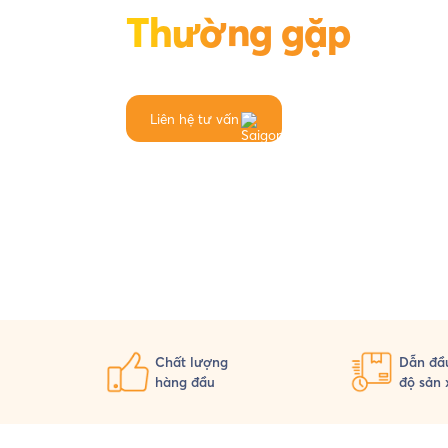
Thường gặp
Liên hệ tư vấn
Chất lượng
Dẫn đầu
hàng đầu
độ sản 