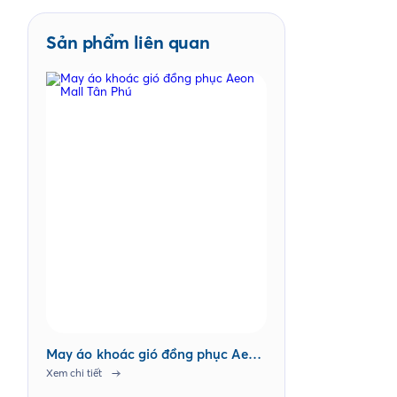
Sản phẩm liên quan
May áo khoác gió đồng phục Aeon
Mall Tân Phú
Xem chi tiết