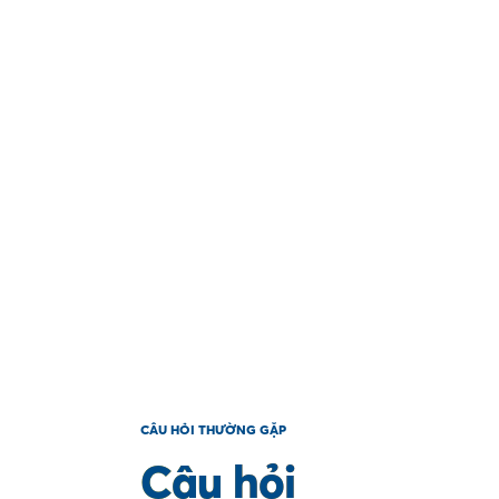
CÂU HỎI THƯỜNG GẶP
Câu hỏi