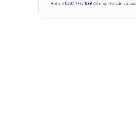
Hotline
0287 7777 839
để nhận tư vấn và báo 