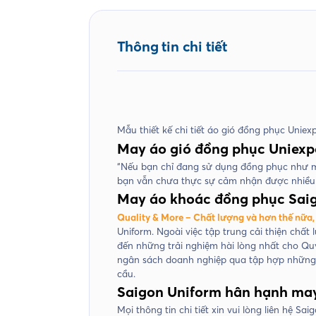
Thông tin chi tiết
Mẫu thiết kế chi tiết áo gió đồng phục Uniex
May áo gió đồng phục Uniexp
“Nếu bạn chỉ đang sử dụng đồng phục như mộ
bạn vẫn chưa thực sự cảm nhận được nhiều
May áo khoác đồng phục Sai
Quality & More – Chất lượng và hơn thế nữa,
Uniform. Ngoài việc tập trung cải thiện chấ
đến những trải nghiệm hài lòng nhất cho Qu
ngân sách doanh nghiệp qua tập hợp những c
cầu.
Saigon Uniform hân hạnh may
Mọi thông tin chi tiết xin vui lòng liên hệ S