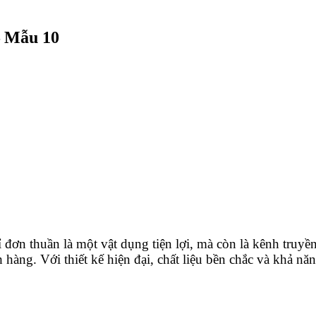
 – Mẫu 10
đơn thuần là một vật dụng tiện lợi, mà còn là kênh truyề
h hàng. Với thiết kế hiện đại, chất liệu bền chắc và khả n