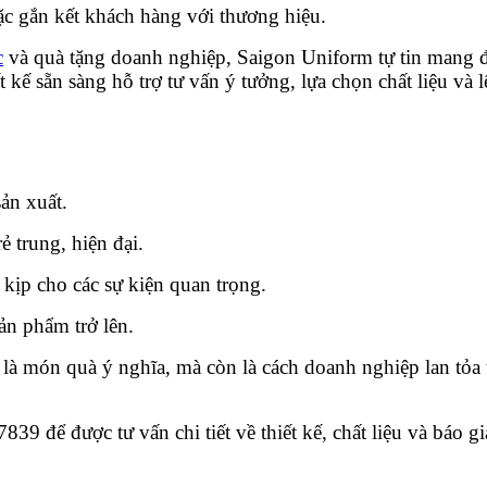
c gắn kết khách hàng với thương hiệu.
c
và quà tặng doanh nghiệp, Saigon Uniform tự tin mang đ
ết kế sẵn sàng hỗ trợ tư vấn ý tưởng, lựa chọn chất liệu 
ản xuất.
 trung, hiện đại.
 kịp cho các sự kiện quan trọng.
sản phẩm trở lên.
 là món quà ý nghĩa, mà còn là cách doanh nghiệp lan tỏa
9 để được tư vấn chi tiết về thiết kế, chất liệu và báo g