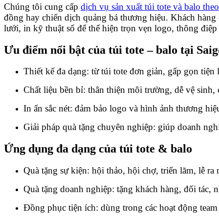
Chúng tôi cung cấp
dịch vụ sản xuất túi tote và balo the
đồng hay chiến dịch quảng bá thương hiệu. Khách hàng có
lưới, in kỹ thuật số để thể hiện trọn vẹn logo, thông điệp 
Ưu điểm nổi bật của túi tote – balo tại Sa
Thiết kế đa dạng: từ túi tote đơn giản, gấp gọn tiện
Chất liệu bền bỉ: thân thiện môi trường, dễ vệ sinh, 
In ấn sắc nét: đảm bảo logo và hình ảnh thương hiệ
Giải pháp quà tặng chuyên nghiệp: giúp doanh nghiệ
Ứng dụng đa dạng của túi tote & balo
Quà tặng sự kiện: hội thảo, hội chợ, triển lãm, lễ r
Quà tặng doanh nghiệp: tặng khách hàng, đối tác, n
Đồng phục tiện ích: dùng trong các hoạt động team 