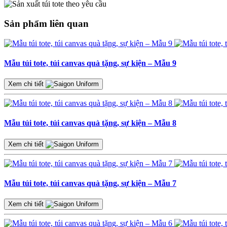
Sản phẩm liên quan
Mẫu túi tote, túi canvas quà tặng, sự kiện – Mẫu 9
Xem chi tiết
Mẫu túi tote, túi canvas quà tặng, sự kiện – Mẫu 8
Xem chi tiết
Mẫu túi tote, túi canvas quà tặng, sự kiện – Mẫu 7
Xem chi tiết