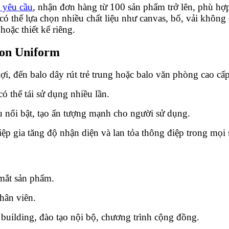
o yêu cầu
, nhận đơn hàng từ 100 sản phẩm trở lên, phù hợp
 thể lựa chọn nhiều chất liệu như canvas, bố, vải không d
hoặc thiết kế riêng.
igon Uniform
 lợi, đến balo dây rút trẻ trung hoặc balo văn phòng cao cấp
có thể tái sử dụng nhiều lần.
u nổi bật, tạo ấn tượng mạnh cho người sử dụng.
p gia tăng độ nhận diện và lan tỏa thông điệp trong mọi 
a mắt sản phẩm.
hân viên.
building, đào tạo nội bộ, chương trình cộng đồng.