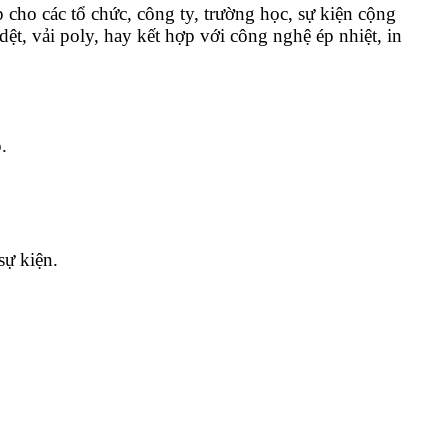
 cho các tổ chức, công ty, trường học, sự kiện cộng
ệt, vải poly, hay kết hợp với công nghệ ép nhiệt, in
.
sự kiện.