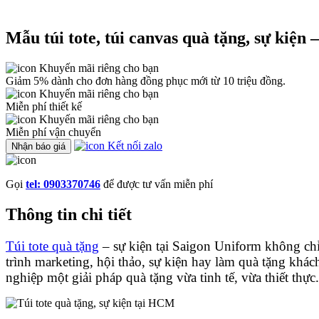
Mẫu túi tote, túi canvas quà tặng, sự kiện
Khuyến mãi riêng cho bạn
Giảm 5% dành cho đơn hàng đồng phục mới từ 10 triệu đồng.
Khuyến mãi riêng cho bạn
Miễn phí thiết kế
Khuyến mãi riêng cho bạn
Miễn phí vận chuyển
Kết nối zalo
Nhận báo giá
Gọi
tel: 0903370746
để được tư vấn miễn phí
Thông tin chi tiết
Túi tote quà tặng
– sự kiện tại Saigon Uniform không chỉ 
trình marketing, hội thảo, sự kiện hay làm quà tặng khác
nghiệp một giải pháp quà tặng vừa tinh tế, vừa thiết thực.