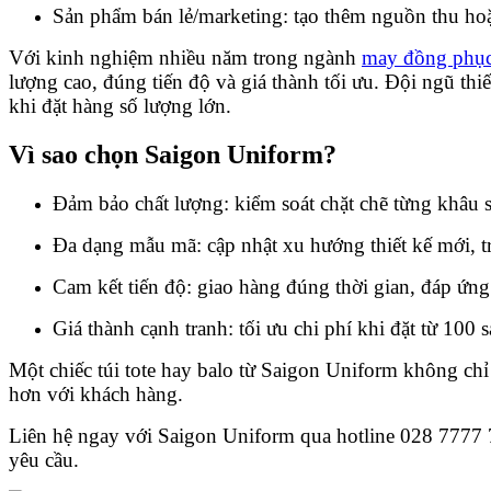
Sản phẩm bán lẻ/marketing: tạo thêm nguồn thu hoặ
Với kinh nghiệm nhiều năm trong ngành
may đồng phụ
lượng cao, đúng tiến độ và giá thành tối ưu. Đội ngũ thi
khi đặt hàng số lượng lớn.
Vì sao chọn Saigon Uniform?
Đảm bảo chất lượng: kiểm soát chặt chẽ từng khâu s
Đa dạng mẫu mã: cập nhật xu hướng thiết kế mới, trẻ
Cam kết tiến độ: giao hàng đúng thời gian, đáp ứng
Giá thành cạnh tranh: tối ưu chi phí khi đặt từ 100 
Một chiếc túi tote hay balo từ Saigon Uniform không chỉ
hơn với khách hàng.
Liên hệ ngay với Saigon Uniform qua hotline 028 7777 783
yêu cầu.