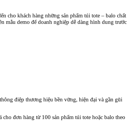
ến cho khách hàng những sản phẩm túi tote – balo chất
và lên mẫu demo để doanh nghiệp dễ dàng hình dung trước
 thông điệp thương hiệu bền vững, hiện đại và gần gũi
iá cho đơn hàng từ 100 sản phẩm túi tote hoặc balo theo