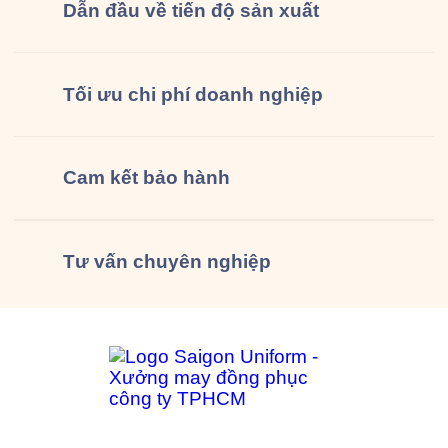
Dẫn đầu về tiến độ sản xuất
Tối ưu chi phí doanh nghiệp
Cam kết
bảo hành
Tư vấn
chuyên nghiệp