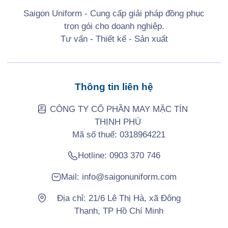
Saigon Uniform - Cung cấp giải pháp đồng phục
trọn gói cho doanh nghiệp.
Tư vấn - Thiết kế - Sản xuất
Thông tin liên hệ
CÔNG TY CỔ PHẦN MAY MẶC TÍN
THỊNH PHÚ
Mã số thuế: 0318964221
Hotline:
0903 370 746
Mail:
info@saigonuniform.com
Địa chỉ: 21/6 Lê Thị Hà, xã Đông
Thạnh, TP Hồ Chí Minh