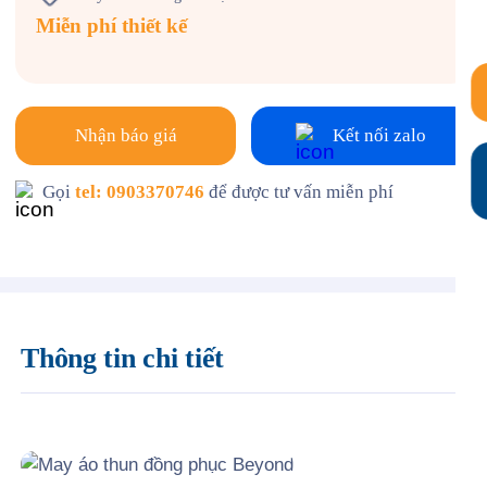
Miễn phí thiết kế
Nhận báo giá
Kết nối zalo
Gọi
tel: 0903370746
để được tư vấn miễn phí
Thông tin chi tiết