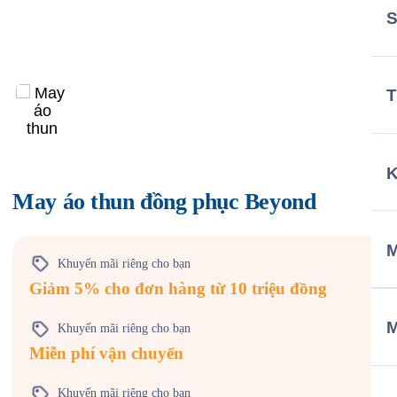
T
May áo thun đồng phục Beyond
M
Khuyến mãi riêng cho bạn
Giảm 5% cho đơn hàng từ 10 triệu đồng
Khuyến mãi riêng cho bạn
Miễn phí vận chuyển
Khuyến mãi riêng cho bạn