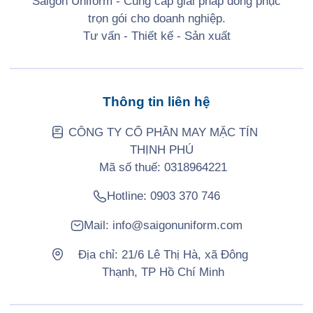
Saigon Uniform - Cung cấp giải pháp đồng phục
trọn gói cho doanh nghiệp.
Tư vấn - Thiết kế - Sản xuất
Thông tin liên hệ
CÔNG TY CỔ PHẦN MAY MẶC TÍN
THỊNH PHÚ
Mã số thuế: 0318964221
Hotline:
0903 370 746
Mail:
info@saigonuniform.com
Địa chỉ: 21/6 Lê Thị Hà, xã Đông
Thạnh, TP Hồ Chí Minh