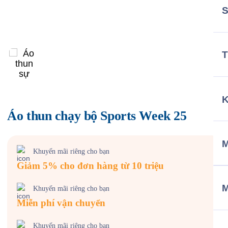
T
Áo thun chạy bộ Sports Week 25
M
Khuyến mãi riêng cho bạn
Giảm 5% cho đơn hàng từ 10 triệu
Khuyến mãi riêng cho bạn
Miễn phí vận chuyển
Khuyến mãi riêng cho bạn