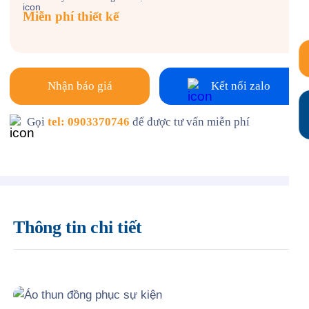
Miễn phí thiết kế
Nhận báo giá
Kết nối zalo
Gọi
tel: 0903370746
để được tư vấn miễn phí
Thông tin chi tiết