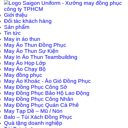
Giới thiệu
Đối tác khách hàng
Sản phẩm
Tin tức
May in áo thun
May Áo Thun Đồng Phục
May Áo Thun Sự Kiện
May In Áo Thun Teambuilding
May Áo Họp Lớp
May Áo Chạy Bộ
May đồng phục
May Áo Khoác - Áo Gió Đồng Phục
May Đồng Phục Công Sở
May Đồng Phục Bảo Hộ Lao Động
May Đồng Phục Công Nhân
May Đồng Phục Quán Cà Phê
May Tạp Dề – Mũ / Nón
Balo – Túi Xách Đồng Phục
Quà tặng doanh nghiệp