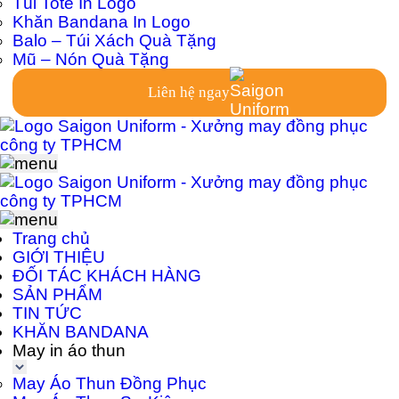
Túi Tote In Logo
Khăn Bandana In Logo
Balo – Túi Xách Quà Tặng
Mũ – Nón Quà Tặng
Liên hệ ngay
Trang chủ
GIỚI THIỆU
ĐỐI TÁC KHÁCH HÀNG
SẢN PHẨM
TIN TỨC
KHĂN BANDANA
May in áo thun
May Áo Thun Đồng Phục