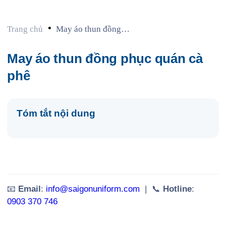
•
Trang chủ
May áo thun đồng
phục quán cà phê
May áo thun đồng phục quán cà
phê
Tóm tắt nội dung
📧
Email
:
info@saigonuniform.com
| 📞
Hotline
:
0903 370 746