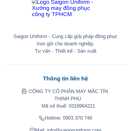
Saigon Uniform - Cung cấp giải pháp đồng phục
trọn gói cho doanh nghiệp.
Tư vấn - Thiết kế - Sản xuất
Thông tin liên hệ
CÔNG TY CỔ PHẦN MAY MẶC TÍN
THỊNH PHÚ
Mã số thuế: 0318964221
Hotline:
0903 370 746
Mail:
info@saigonuniform.com